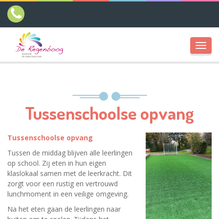
Toggl
navig
Tussenschoolse opvang
Tussenschoolse opvang
Tussen de middag blijven alle leerlingen
op school. Zij eten in hun eigen
klaslokaal samen met de leerkracht. Dit
zorgt voor een rustig en vertrouwd
lunchmoment in een veilige omgeving.
Na het eten gaan de leerlingen naar