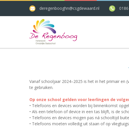
deregenbooghn@csgdewaard.nl
0186
Vanaf schooljaar 2024–2025 is het in het primair en 
te gebruiken.
Op onze school gelden voor leerlingen de volg
• Telefoons en devices worden bij binnenkomst opgeb
• Als een telefoon of device in een tas blijft, is de sc
• Telefoons en devices mogen pas ná schooltijd buit
• Telefoons moeten volledig uit staan of op vliegtuigsta