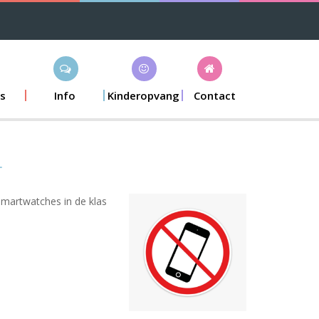
s
Info
Kinderopvang
Contact
smartwatches in de klas