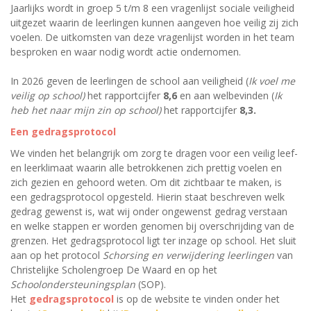
Jaarlijks wordt in groep 5 t/m 8 een vragenlijst sociale veiligheid
uitgezet waarin de leerlingen kunnen aangeven hoe veilig zij zich
voelen. De uitkomsten van deze vragenlijst worden in het team
besproken en waar nodig wordt actie ondernomen.
In 2026 geven de leerlingen de school aan veiligheid (
Ik voel me
veilig op school)
het rapportcijfer
8,6
en aan welbevinden (
Ik
heb het naar mijn zin op school)
het rapportcijfer
8,3.
Een gedragsprotocol
We vinden het belangrijk om zorg te dragen voor een veilig leef-
en leerklimaat waarin alle betrokkenen zich prettig voelen en
zich gezien en gehoord weten. Om dit zichtbaar te maken, is
een gedragsprotocol opgesteld. Hierin staat beschreven welk
gedrag gewenst is, wat wij onder ongewenst gedrag verstaan
en welke stappen er worden genomen bij overschrijding van de
grenzen. Het gedragsprotocol ligt ter inzage op school. Het sluit
aan op het protocol
Schorsing en verwijdering leerlingen
van
Christelijke Scholengroep De Waard en op het
Schoolondersteuningsplan
(SOP).
Het
gedragsprotocol
is op de website te vinden onder het