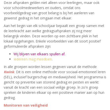
Deze afspraken gelden niet alleen voor leerlingen, maar ook
voor schoolmedewerkers en ouders, omdat
ons
voorbeeldgedrag van groot belang is bij het aanleren van
gewenst gedrag in het omgaan met elkaar.
Aan het begin van elk schooljaar bepaalt een groep samen met
de leerkracht aan welke gedragsafspraken zij nog meer
belangrijk vinden. Deze worden op een zichtbare plek in het
lokaal opgehangen. Enkele voorbeelden van dit soort positief
geformuleerde afspraken zijn:
Wij blijven van elkaars spullen af.
Iedereen mag meedoen
.
In alle groepen worden lessen gegeven vanuit de methode
Kwink
.
Dit is een online methode voor sociaal-emotioneel leren
(SEL), inclusief burgerschap en mediawijsheid. Het programma is
gericht op preventie van storend gedrag en pesten en werkt
vanuit de kracht van een sociaal veilige groep. In zo'n groep
spreken de kinderen elkaar op een positieve manier aan op hun
gedrag.
Monitoren van veiligheid