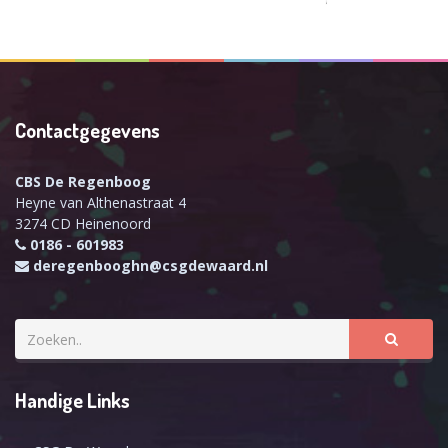
Contactgegevens
CBS De Regenboog
Heyne van Althenastraat 4
3274 CD Heinenoord
0186 - 601983
deregenbooghn@csgdewaard.nl
Handige Links